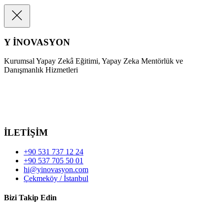
Y İNOVASYON
Kurumsal Yapay Zekâ Eğitimi, Yapay Zeka Mentörlük ve
Danışmanlık Hizmetleri
İLETİŞİM
+90 531 737 12 24
+90 537 705 50 01
hi@yinovasyon.com
Çekmeköy / İstanbul
Bizi Takip Edin