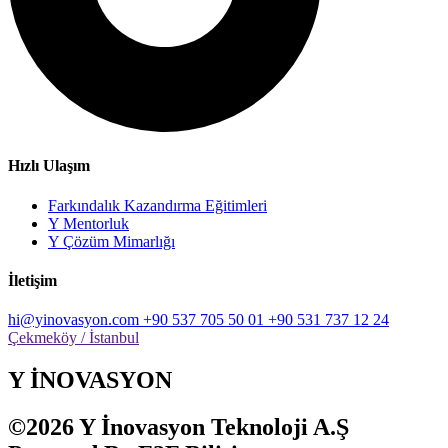
Hızlı Ulaşım
Farkındalık Kazandırma Eğitimleri
Y Mentorluk
Y Çözüm Mimarlığı
İletişim
hi@yinovasyon.com
+90 537 705 50 01
+90 531 737 12 24
Çekmeköy / İstanbul
Y İNOVASYON
©2026 Y İnovasyon Teknoloji A.Ş