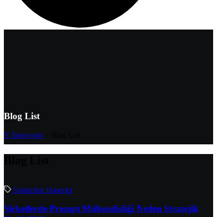
Blog List
Y İnovasyon
>
Blog List
Blog List
Sektörden Haberler
Şirketlerde Prompt Mühendisliği Neden Stratejik