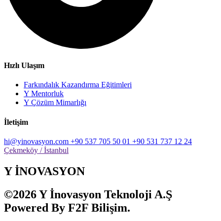
Hızlı Ulaşım
Farkındalık Kazandırma Eğitimleri
Y Mentorluk
Y Çözüm Mimarlığı
İletişim
hi@yinovasyon.com
+90 537 705 50 01
+90 531 737 12 24
Çekmeköy / İstanbul
Y İNOVASYON
©2026 Y İnovasyon Teknoloji A.Ş
Powered By F2F Bilişim.