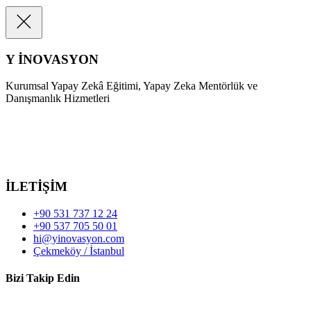
Y İNOVASYON
Kurumsal Yapay Zekâ Eğitimi, Yapay Zeka Mentörlük ve
Danışmanlık Hizmetleri
İLETİŞİM
+90 531 737 12 24
+90 537 705 50 01
hi@yinovasyon.com
Çekmeköy / İstanbul
Bizi Takip Edin