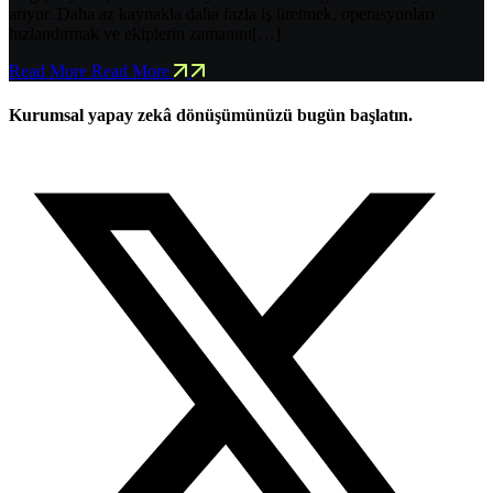
arıyor. Daha az kaynakla daha fazla iş üretmek, operasyonları
hızlandırmak ve ekiplerin zamanını[…]
Read More
Read More
Kurumsal yapay zekâ dönüşümünüzü bugün başlatın.