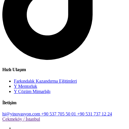
Hızlı Ulaşım
Farkındalık Kazandırma Eğitimleri
Y Mentorluk
Y Çözüm Mimarlığı
İletişim
hi@yinovasyon.com
+90 537 705 50 01
+90 531 737 12 24
Çekmeköy / İstanbul