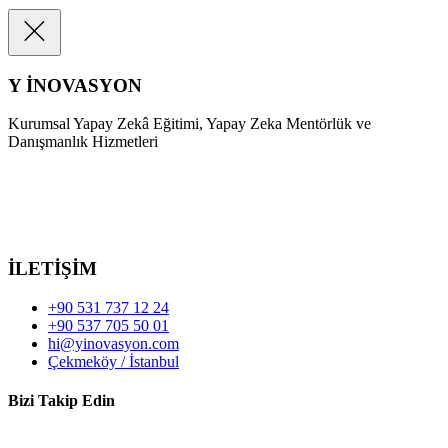
Y İNOVASYON
Kurumsal Yapay Zekâ Eğitimi, Yapay Zeka Mentörlük ve
Danışmanlık Hizmetleri
İLETİŞİM
+90 531 737 12 24
+90 537 705 50 01
hi@yinovasyon.com
Çekmeköy / İstanbul
Bizi Takip Edin