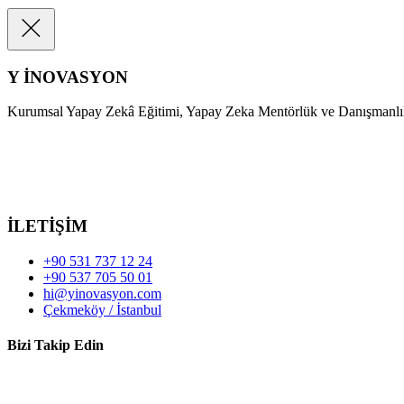
Y İNOVASYON
Kurumsal Yapay Zekâ Eğitimi, Yapay Zeka Mentörlük ve Danışmanlı
İLETİŞİM
+90 531 737 12 24
+90 537 705 50 01
hi@yinovasyon.com
Çekmeköy / İstanbul
Bizi Takip Edin