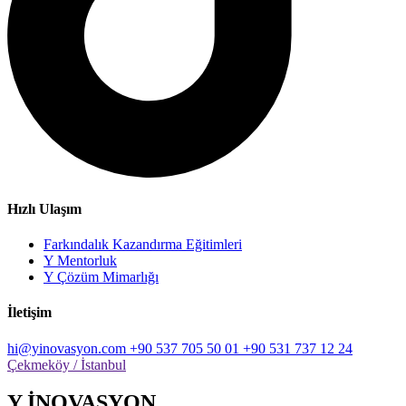
Hızlı Ulaşım
Farkındalık Kazandırma Eğitimleri
Y Mentorluk
Y Çözüm Mimarlığı
İletişim
hi@yinovasyon.com
+90 537 705 50 01
+90 531 737 12 24
Çekmeköy / İstanbul
Y İNOVASYON