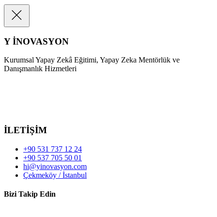
Y İNOVASYON
Kurumsal Yapay Zekâ Eğitimi, Yapay Zeka Mentörlük ve
Danışmanlık Hizmetleri
İLETİŞİM
+90 531 737 12 24
+90 537 705 50 01
hi@yinovasyon.com
Çekmeköy / İstanbul
Bizi Takip Edin