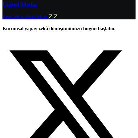
United Media
Read More
Read More
Kurumsal yapay zekâ dönüşümünüzü bugün başlatın.