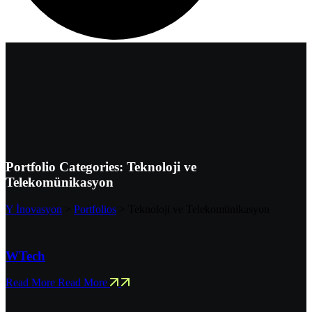
Portfolio Categories:
Teknoloji ve
Telekomünikasyon
Y İnovasyon
>
Portfolios
>
Teknoloji ve Telekomünikasyon
WTech
Read More
Read More