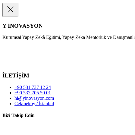
Y İNOVASYON
Kurumsal Yapay Zekâ Eğitimi, Yapay Zeka Mentörlük ve Danışmanlı
İLETİŞİM
+90 531 737 12 24
+90 537 705 50 01
hi@yinovasyon.com
Çekmeköy / İstanbul
Bizi Takip Edin